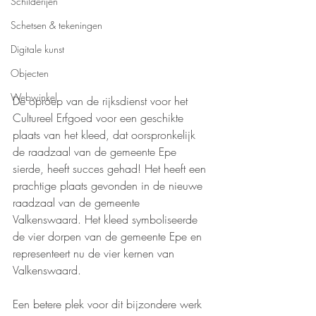
Schilderijen
Schetsen & tekeningen
Digitale kunst
Objecten
Webwinkel
De oproep van de rijksdienst voor het 
Cultureel Erfgoed voor een geschikte 
plaats van het kleed, dat oorspronkelijk 
de raadzaal van de gemeente Epe 
sierde, heeft succes gehad! Het heeft een 
prachtige plaats gevonden in de nieuwe 
raadzaal van de gemeente 
Valkenswaard. Het kleed symboliseerde 
de vier dorpen van de gemeente Epe en 
representeert nu de vier kernen van 
Valkenswaard. 
Een betere plek voor dit bijzondere werk 