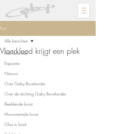
Post
Alle berichten
Vloerkleed krijgt een plek
Alle berichten
Expositie
Nieuws
Over Gaby Bovelander
Over de stichting Gaby Bovelander
Beeldende kunst
Monumentale kunst
Glas in lood