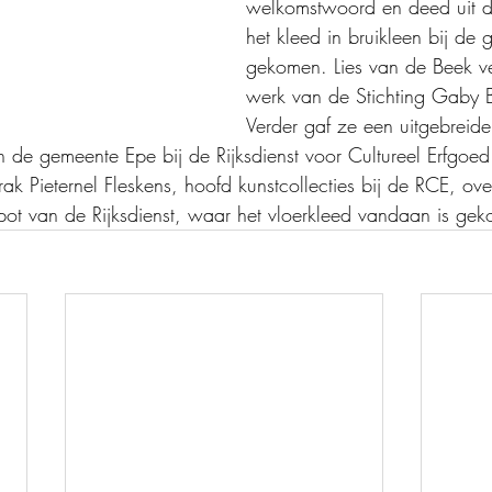
welkomstwoord en deed uit 
het kleed in bruikleen bij de 
gekomen. Lies van de Beek ve
werk van de Stichting Gaby B
Verder gaf ze een uitgebreide 
 de gemeente Epe bij de Rijksdienst voor Cultureel Erfgoed 
ak Pieternel Fleskens, hoofd kunstcollecties bij de RCE, ove
ot van de Rijksdienst, waar het vloerkleed vandaan is ge