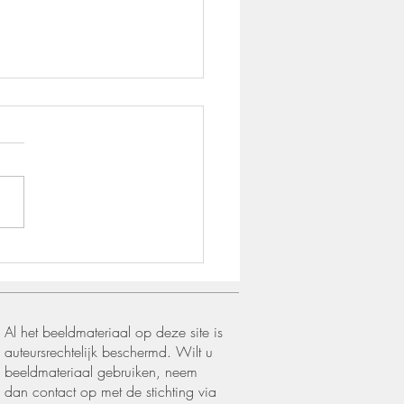
um Arnhem Het
stische landschap
Al het beeldmateriaal op deze site is
auteursrechtelijk beschermd. Wilt u
beeldmateriaal gebruiken, neem
dan contact op met de stichting via