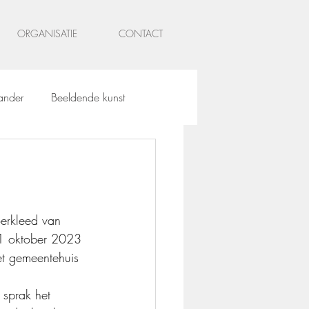
ORGANISATIE
CONTACT
ander
Beeldende kunst
st
Objecten
erkleed van 
1 oktober 2023 
et gemeentehuis 
sprak het 