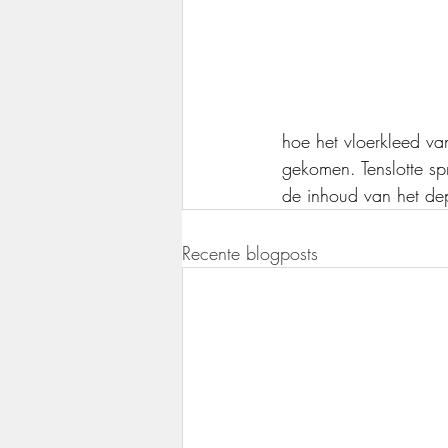
hoe het vloerkleed van
gekomen. Tenslotte spr
de inhoud van het dep
Recente blogposts