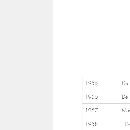
1955
De 
1956
De 
1957
​Mu
1958
 ‘D