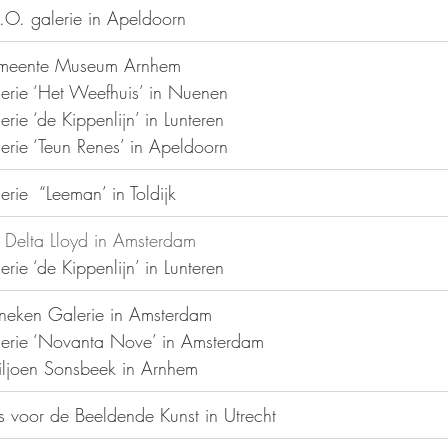
.O. galerie in Apeldoorn
meente Museum Arnhem
erie ‘Het Weefhuis’ in Nuenen
erie ‘de Kippenlijn’ in Lunteren
erie ‘Teun Renes’ in Apeldoorn
erie  “Leeman’ in Toldijk
 Delta Lloyd in Amsterdam
erie ‘de Kippenlijn’ in Lunteren
neken Galerie in Amsterdam​
erie ‘Novanta Nove’ in Amsterdam
iljoen Sonsbeek in Arnhem
s voor de Beeldende Kunst in Utrecht