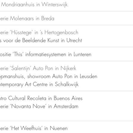
 Mondriaanhuis in Winterswijk
erie Molenaars in Breda
erie ‘Hüsstege’ in ’s Hertogenbosch
is voor de Beeldende Kunst in Utrecht
ositie ‘This’ informatiesystemen in Lunteren
erie ‘Salentijn’ Auto Pon in Nijkerk
opmanshuis, showroom Auto Pon in Leusden
temporary Art Centre in Schalkwijk
ntro Cultural Recoleta in Buenos Aires
erie ‘Novanta Nove’ in Amsterdam
erie ‘Het Weefhuis’ in Nuenen