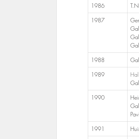
1986
T.N
1987
​Ge
Gal
Gal
Gal
1988
Gal
1989
Hal
Gal
1990
Hei
Gal
Pav
1991
Hui