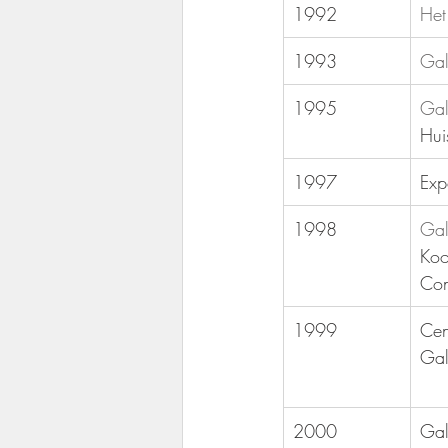
1992
Het
1993
Gal
1995
Gal
​Hu
1997
Exp
​1998
Gal
​Ko
Con
1999
​Ce
Gal
2000
Gal