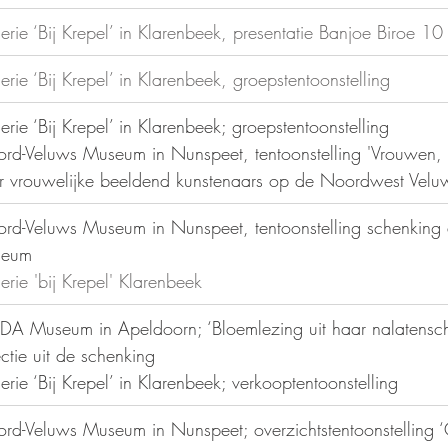
erie ‘Bij Krepel’ in Klarenbeek, presentatie Banjoe Biroe 10
erie ‘Bij Krepel’ in Klarenbeek, groepstentoonstelling
lerie ‘Bij Krepel’ in Klarenbeek; groepstentoonstelling
rd-Veluws Museum in Nunspeet, tentoonstelling 'Vrouwen, U
r vrouwelijke beeldend kunstenaars op de Noordwest Velu
ord-Veluws Museum in Nunspeet, tentoonstelling schenking 
seum
erie 'bij Krepel' Klarenbeek 
DA Museum in Apeldoorn; ‘Bloemlezing uit haar nalatensch
ectie uit de schenking
erie ‘Bij Krepel’ in Klarenbeek; verkooptentoonstelling
ord-Veluws Museum in Nunspeet; overzichtstentoonstelling 