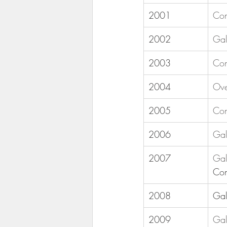
2001
Con
2002
Gal
2003
Con
2004
Ove
2005
Con
2006
Gal
2007
Gal
​Co
2008
Gal
​2009
Gal