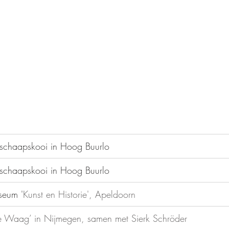
schaapskooi in Hoog Buurlo
schaapskooi in Hoog Buurlo
seum '
Kunst en Historie', Apeldoorn
e Waag’ in Nijmegen, samen met Sierk Schröder